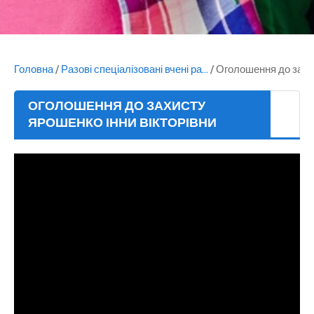
Головна
/
Разові спеціалізовані вчені ра...
/
Оголошення до зах
ОГОЛОШЕННЯ ДО ЗАХИСТУ
ЯРОШЕНКО ІННИ ВІКТОРІВНИ