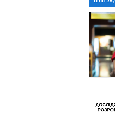
ЦІЛІ І ЗА
ДОСЛІД
РОЗРОБ