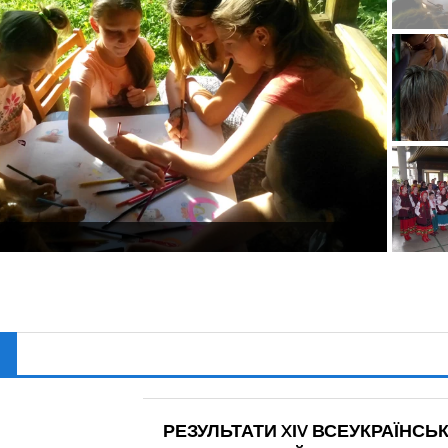
РЕЗУЛЬТАТИ XІV ВСЕУКРАЇНСЬ