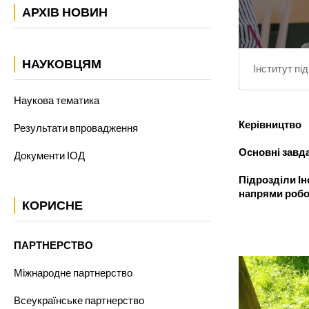
АРХІВ НОВИН
НАУКОВЦЯМ
Інститут пі
Наукова тематика
Керівництво
Результати впровадження
Основні завд
Документи ІОД
Підрозділи Ін
напрями робо
КОРИСНЕ
ПАРТНЕРСТВО
Міжнародне партнерство
Всеукраїнське партнерство