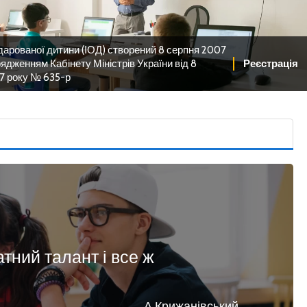
дарованої дитини (ІОД) створений 8 серпня 2007
ядженням Кабінету Міністрів України від 8
Реєстрація
7 року № 635-р
атний талант і все ж
А.Крижанівський