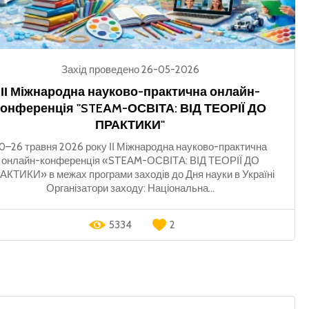
Захід проведено 26-05-2026
ІІ Міжнародна науково-практична онлайн-
конференція "STEАM-ОСВІТА: ВІД ТЕОРІЇ ДО
ПРАКТИКИ"
0–26 травня 2026 року ІІ Міжнародна науково-практична
онлайн-конференція «STEАM-ОСВІТА: ВІД ТЕОРІЇ ДО
АКТИКИ» в межах програми заходів до Дня науки в Україні
Організатори заходу: Національна...
5334
2