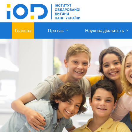
Головна
Про нас
Наукова діяльність