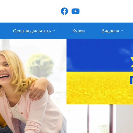
Освітня діяльність
Курси
Видання