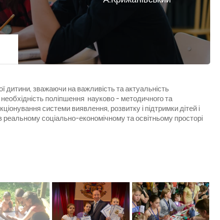
ї дитини, зважаючи на важливість та актуальність
необхідність поліпшення науково - методичного та
ціонування системи виявлення, розвитку і підтримки дітей і
 в реальному соціально-економічному та освітньому просторі