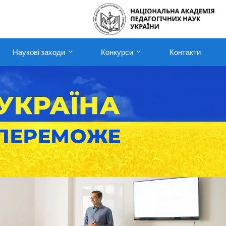
Наукові заходи
Конкурси
Контакти