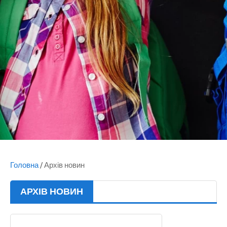
Головна
/
Архів новин
АРХІВ НОВИН