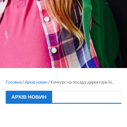
Головна
/
Архів новин
/
Конкурс на посаду директора Ін...
АРХІВ НОВИН