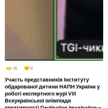
76
0
Участь представників Інституту
обдарованої дитини НАПН України у
роботі експертного журі VIII
Всеукраїнської олімпіади
креативності Destination Imagination –