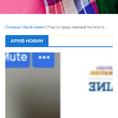
Головна
/
Архів новин
/
Участь представників Інституту...
АРХІВ НОВИН