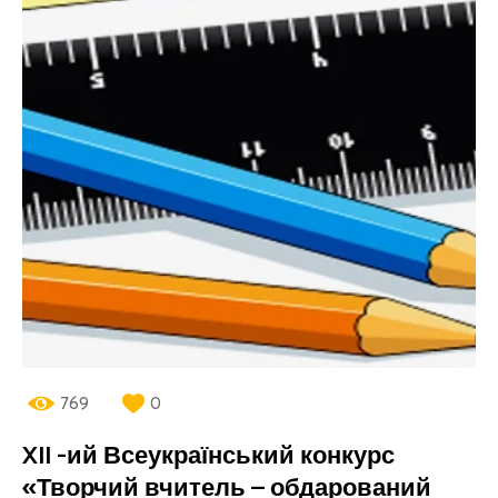
769
0
XII -ий Всеукраїнський конкурс
«Творчий вчитель – обдарований