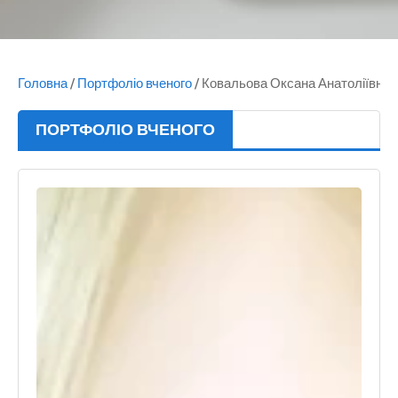
Головна
/
Портфоліо вченого
/
Ковальова Оксана Анатоліївна
ПОРТФОЛІО ВЧЕНОГО