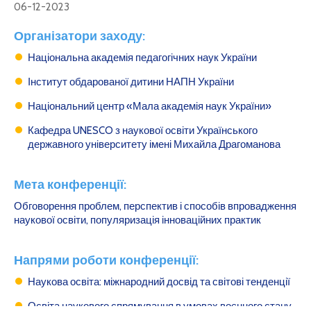
06-12-2023
Організатори заходу:
Національна академія педагогічних наук України
Інститут обдарованої дитини НАПН України
Національний центр «Мала академія наук України»
Кафедра UNESCO з наукової освіти Українського
державного університету імені Михайла Драгоманова
Мета конференції:
Обговорення проблем, перспектив і способів впровадження
наукової освіти, популяризація інноваційних практик
Напрями роботи конференції:
Наукова освіта: міжнародний досвід та світові тенденції
Освіта наукового спрямування в умовах воєнного стану