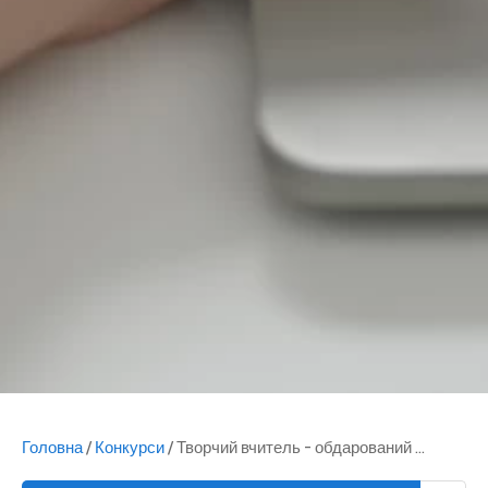
Головна
/
Конкурси
/
Творчий вчитель - обдарований ...