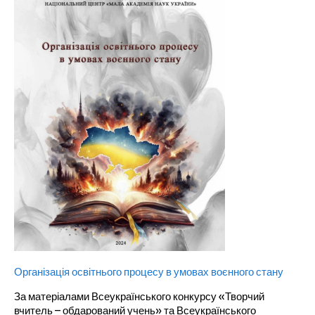
Організація освітнього процесу в умовах воєнного стану
За матеріалами Всеукраїнського конкурсу «Творчий
вчитель – обдарований учень» та Всеукраїнського