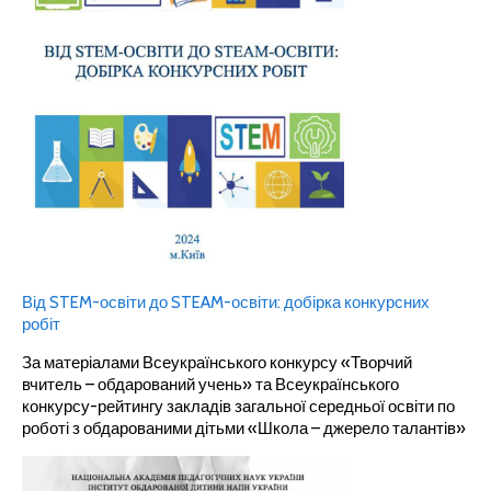
Від STEM-освіти до STEAM-освіти: добірка конкурсних
робіт
За матеріалами Всеукраїнського конкурсу «Творчий
вчитель – обдарований учень» та Всеукраїнського
конкурсу-рейтингу закладів загальної середньої освіти по
роботі з обдарованими дітьми «Школа – джерело талантів»