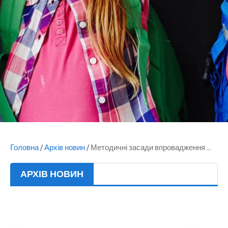
Головна
/
Архів новин
/
Методичні засади впровадження ...
АРХІВ НОВИН